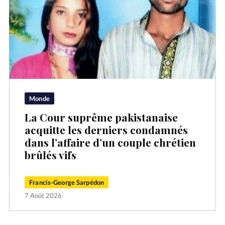
Monde
La Cour suprême pakistanaise
acquitte les derniers condamnés
dans l’affaire d’un couple chrétien
brûlés vifs
Francis-George Sarpédon
7 Août 2026