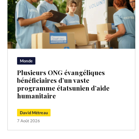
Monde
Plusieurs ONG évangéliques
bénéficiaires d’un vaste
programme étatsunien d’aide
humanitaire
David Métreau
7 Août 2026