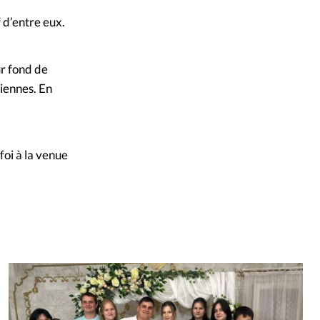
f d’entre eux.
ur fond de
tiennes. En
foi à la venue