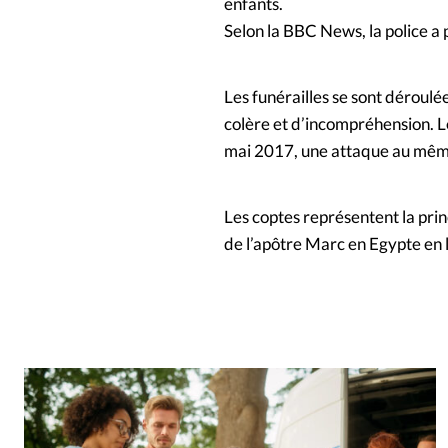
enfants.
Selon la BBC News, la police a p
Les funérailles se sont déroulé
colère et d’incompréhension. L
mai 2017, une attaque au même 
Les coptes représentent la prin
de l’apôtre Marc en Egypte en l