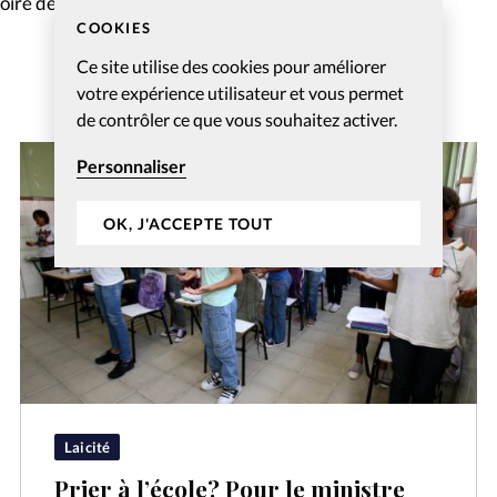
ire de Jean-Paul II
COOKIES
Ce site utilise des cookies pour améliorer
votre expérience utilisateur et vous permet
de contrôler ce que vous souhaitez activer.
Personnaliser
OK, J'ACCEPTE TOUT
Laicité
Prier à l’école? Pour le ministre