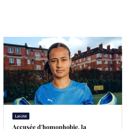
Laicité
Accusée d’homophobie, la