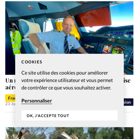
COOKIES
Ce site utilise des cookies pour améliorer
Un nouveau directeur général pour l’entreprise
votre expérience utilisateur et vous permet
aéronautique chrétienne MAF Suisse
de contrôler ce que vous souhaitez activer.
Francis-George Sarpédon
Personnaliser
Mission
23 Juil 2026
OK, J'ACCEPTE TOUT