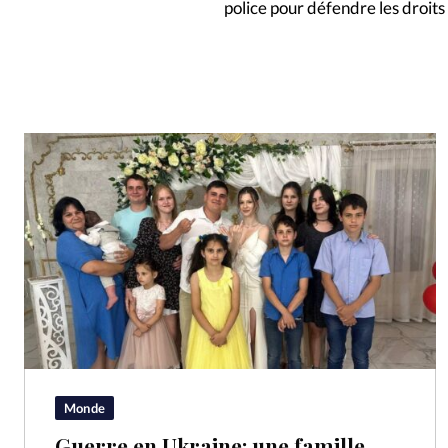
police pour défendre les droits
Monde
Guerre en Ukraine: une famille