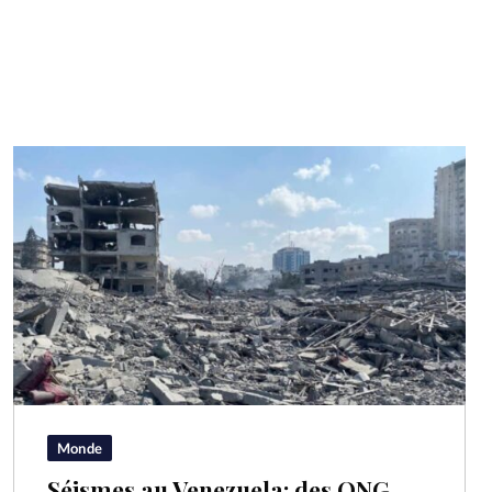
Monde
Séismes au Venezuela: des ONG