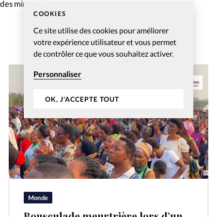
 des minorités.
COOKIES
Ce site utilise des cookies pour améliorer
votre expérience utilisateur et vous permet
de contrôler ce que vous souhaitez activer.
Personnaliser
OK, J'ACCEPTE TOUT
Monde
Bousculade meurtrière lors d’un