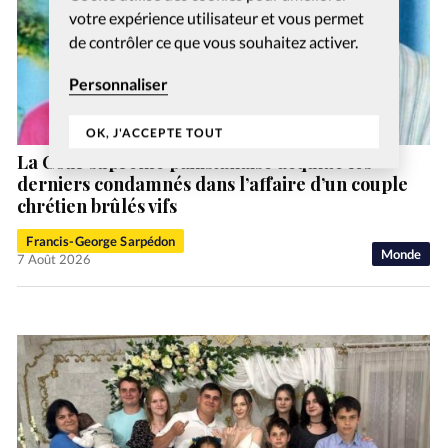
votre expérience utilisateur et vous permet
de contrôler ce que vous souhaitez activer.
Personnaliser
OK, J'ACCEPTE TOUT
La Cour suprême pakistanaise acquitte les
derniers condamnés dans l’affaire d’un couple
chrétien brûlés vifs
Francis-George Sarpédon
Monde
7 Août 2026