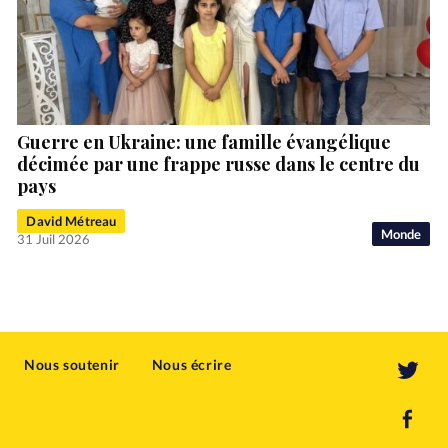
Guerre en Ukraine: une famille évangélique
décimée par une frappe russe dans le centre du
pays
David Métreau
Monde
31 Juil 2026
Nous soutenir
Nous écrire