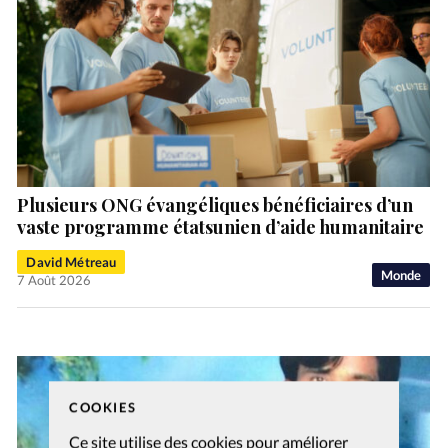
Plusieurs ONG évangéliques bénéficiaires d’un
vaste programme étatsunien d’aide humanitaire
David Métreau
Monde
7 Août 2026
COOKIES
Ce site utilise des cookies pour améliorer