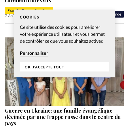
chrétien brûlés vifs
Francis-George Sarpédon
Monde
7 Août 2026
COOKIES
Ce site utilise des cookies pour améliorer
votre expérience utilisateur et vous permet
de contrôler ce que vous souhaitez activer.
Personnaliser
OK, J'ACCEPTE TOUT
Guerre en Ukraine: une famille évangélique
décimée par une frappe russe dans le centre du
pays