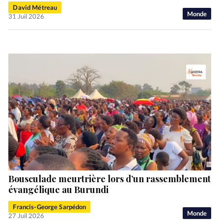
David Métreau
Monde
31 Juil 2026
Bousculade meurtrière lors d’un rassemblement
évangélique au Burundi
Francis-George Sarpédon
Monde
27 Juil 2026