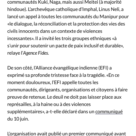
communautés Kuki, Naga, mais aussi Meitei (à majorité
hindoue). L’archevêque catholique d’Imphal, Linus Neli, a
lancé un appel à toutes les communautés du Manipur pour
«le dialogue, la réconciliation et la protection des vies des
civils innocents dans un contexte de violences
incessantes». Il a invité les trois groupes ethniques «à
s’unir pour soutenir un pacte de paix inclusif et durable»,
relaye l’
Agence Fides.
De son côté, l’Alliance évangélique indienne (EFI) a
exprimé sa profonde tristesse face à la tragédie. «En ce
moment douloureux, l’EFI appelle toutes les
communautés, dirigeants, organisations et citoyens à faire
preuve de retenue. Le deuil ne doit pas laisser place aux
représailles, à la haine ou à des violences
supplémentaires», a-t-elle déclaré dans un
communiqué
du 10 juin.
L’organisation avait publié un premier
communiqué
avant