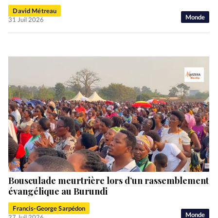
David Métreau
Monde
31 Juil 2026
Bousculade meurtrière lors d’un rassemblement
évangélique au Burundi
Francis-George Sarpédon
Monde
27 Juil 2026