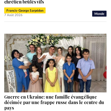
chrétien brûlés vifs
Francis-George Sarpédon
Monde
7 Août 2026
Guerre en Ukraine: une famille évangélique
décimée par une frappe russe dans le centre du
pays