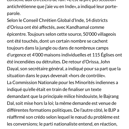
antichrétienne que j’aie vu en Inde», a indiqué leur porte-
parole.
Selon le Conseil Chrétien Global d’Inde, 14 districts
d’Orissa ont été affectés, avec Kandhamal comme
épicentre. Toujours selon cette source, 50’000 villageois
ont été touchés, dont un certain nombre se cachent
toujours dans la jungle ou dans de nombreux camps
d’urgence et 4’000 maisons individuelles et 115 Églises ont
été incendiées ou détruites. De retour d’Orissa, John
Dayal, son secrétaire général, a indiqué pour sa part que la
situation dans le pays devenait «hors de contrôle».
La Commission Nationale pour les Minorités indiennes a
indiqué qu’elle était en train de finaliser un texte
demandant que la principale milice hindouiste, le Bajrang
Dal, soit mise hors la loi; la même demande est venue de
différentes formations politiques. De l’autre côté, le BJP a
réaffirmé son crédo selon lequel le nœud du problème est
les conversions; le parti nationaliste entend, en réaction,