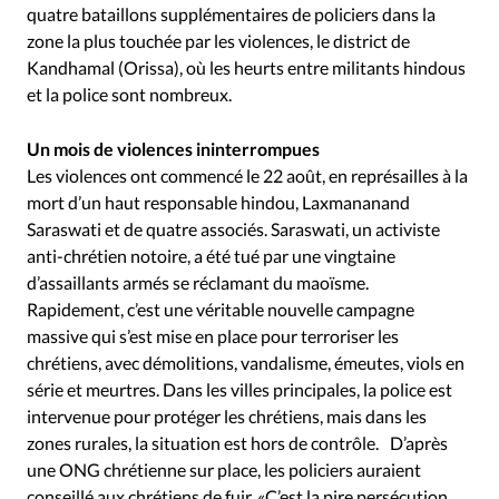
quatre bataillons supplémentaires de policiers dans la
zone la plus touchée par les violences, le district de
Kandhamal (Orissa), où les heurts entre militants hindous
et la police sont nombreux.
Un mois de violences ininterrompues
Les violences ont commencé le 22 août, en représailles à la
mort d’un haut responsable hindou, Laxmananand
Saraswati et de quatre associés. Saraswati, un activiste
anti-chrétien notoire, a été tué par une vingtaine
d’assaillants armés se réclamant du maoïsme.
Rapidement, c’est une véritable nouvelle campagne
massive qui s’est mise en place pour terroriser les
chrétiens, avec démolitions, vandalisme, émeutes, viols en
série et meurtres. Dans les villes principales, la police est
intervenue pour protéger les chrétiens, mais dans les
zones rurales, la situation est hors de contrôle. D’après
une ONG chrétienne sur place, les policiers auraient
conseillé aux chrétiens de fuir. «C’est la pire persécution