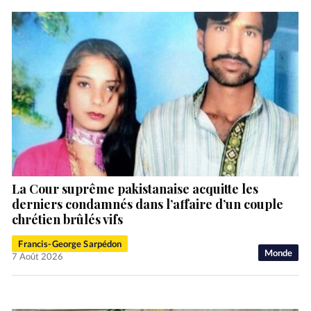
La Cour suprême pakistanaise acquitte les
derniers condamnés dans l’affaire d’un couple
chrétien brûlés vifs
Francis-George Sarpédon
Monde
7 Août 2026