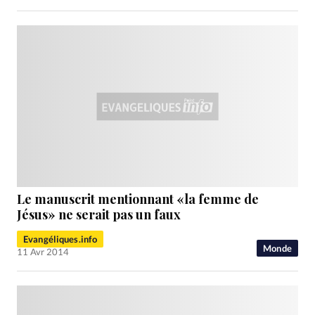
Le manuscrit mentionnant «la femme de
Jésus» ne serait pas un faux
Evangéliques.info
Monde
11 Avr 2014