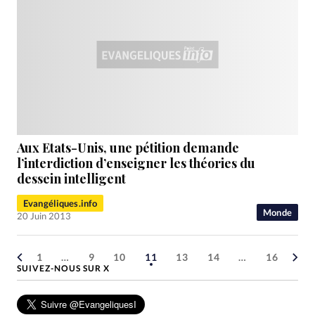
Aux Etats-Unis, une pétition demande
l’interdiction d’enseigner les théories du
dessein intelligent
Evangéliques.info
Monde
20 Juin 2013
1
…
9
10
11
13
14
…
16
SUIVEZ-NOUS SUR X