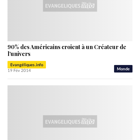
90% des Américains croient à un Créateur de
l’univers
Evangéliques.info
Monde
19 Fév 2014