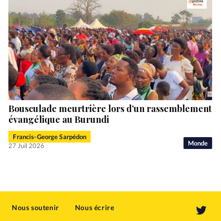
Bousculade meurtrière lors d’un rassemblement
évangélique au Burundi
Francis-George Sarpédon
Monde
27 Juil 2026
Nous soutenir
Nous écrire