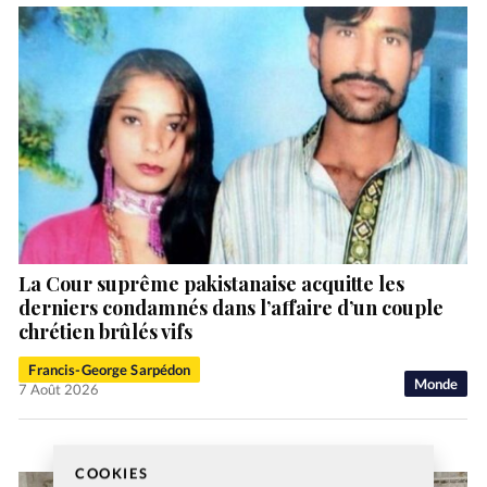
La Cour suprême pakistanaise acquitte les
derniers condamnés dans l’affaire d’un couple
chrétien brûlés vifs
Francis-George Sarpédon
Monde
7 Août 2026
COOKIES