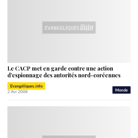
Le CACP met en garde contre une action
d’espionnage des autorités nord-coréennes
Evangéliques.info
Monde
2 Avr 2008