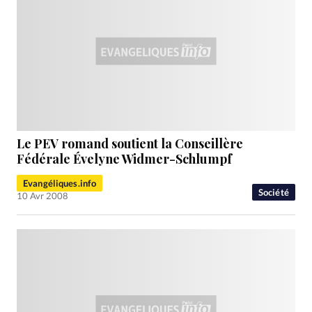
Le PEV romand soutient la Conseillère
Fédérale Évelyne Widmer-Schlumpf
Evangéliques.info
Société
10 Avr 2008