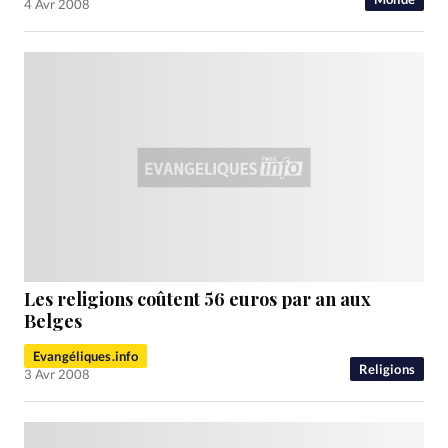
4 Avr 2008
Les religions coûtent 56 euros par an aux
Belges
Evangéliques.info
Religions
3 Avr 2008