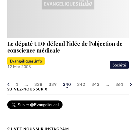
Le député UDF défend l’idée de l’objection de
conscience médicale
Evangéliques.info
Société
12 Mar 2008
1
…
338
339
340
342
343
…
361
SUIVEZ-NOUS SUR X
SUIVEZ-NOUS SUR INSTAGRAM