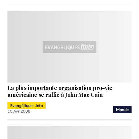
La plus importante organisation pro-vie
américaine se rallie à John Mac Cain
Evangéliques.info
Monde
10 Avr 2008