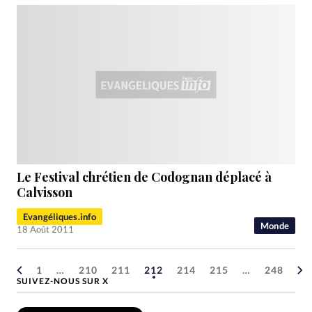
Le Festival chrétien de Codognan déplacé à
Calvisson
Evangéliques.info
Monde
18 Août 2011
1
…
210
211
212
214
215
…
248
SUIVEZ-NOUS SUR X