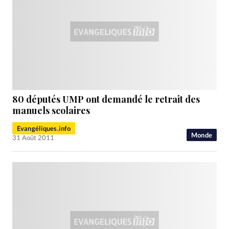
80 députés UMP ont demandé le retrait des
manuels scolaires
Evangéliques.info
Monde
31 Août 2011