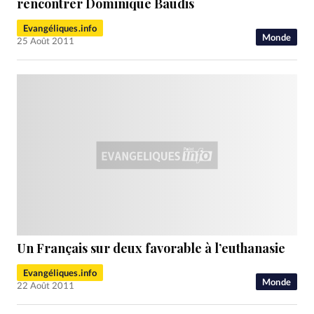
rencontrer Dominique Baudis
Evangéliques.info
Monde
25 Août 2011
Un Français sur deux favorable à l’euthanasie
Evangéliques.info
Monde
22 Août 2011