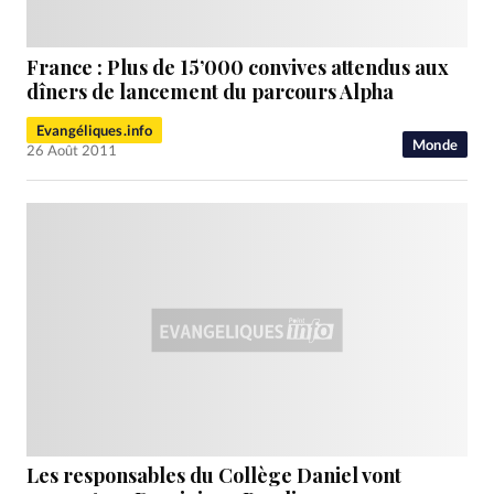
France : Plus de 15’000 convives attendus aux
dîners de lancement du parcours Alpha
Evangéliques.info
Monde
26 Août 2011
Les responsables du Collège Daniel vont