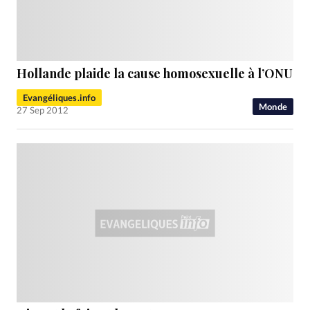
Hollande plaide la cause homosexuelle à l’ONU
Evangéliques.info
Monde
27 Sep 2012