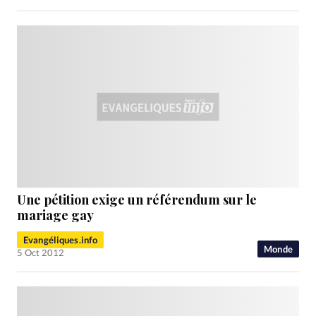
Une pétition exige un référendum sur le
mariage gay
Evangéliques.info
Monde
5 Oct 2012