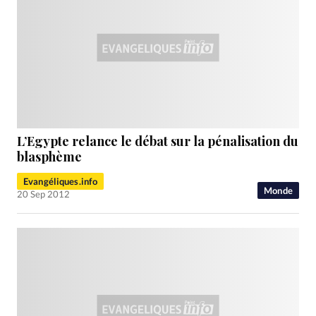
L’Egypte relance le débat sur la pénalisation du
blasphème
Evangéliques.info
Monde
20 Sep 2012