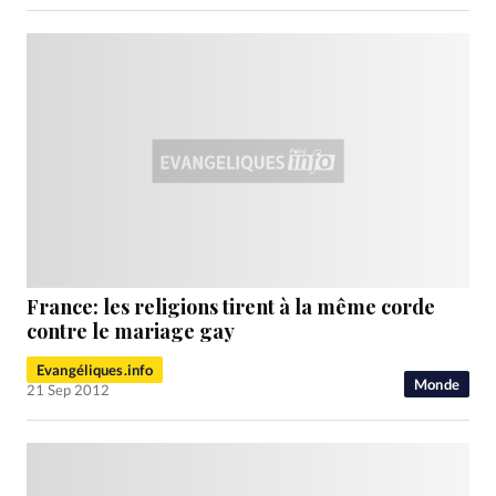
France: les religions tirent à la même corde
contre le mariage gay
Evangéliques.info
Monde
21 Sep 2012