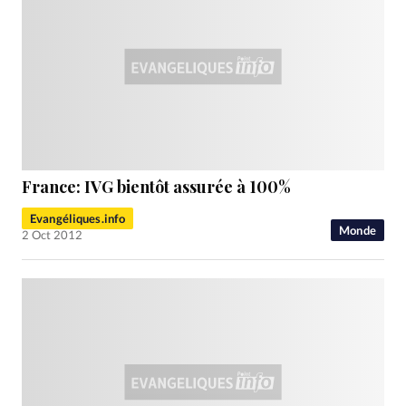
France: IVG bientôt assurée à 100%
Evangéliques.info
Monde
2 Oct 2012