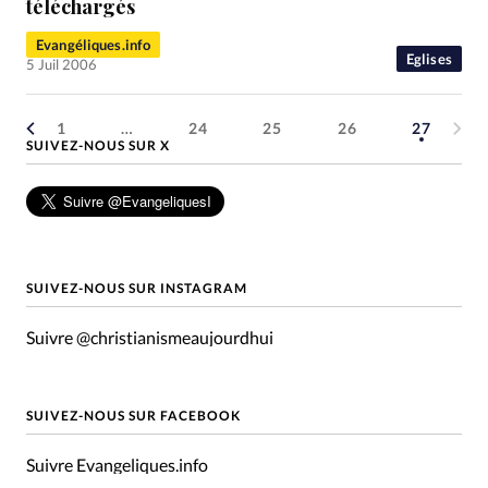
téléchargés
Evangéliques.info
Eglises
5 Juil 2006
1
…
24
25
26
27
SUIVEZ-NOUS SUR X
SUIVEZ-NOUS SUR INSTAGRAM
Suivre @christianismeaujourdhui
SUIVEZ-NOUS SUR FACEBOOK
Suivre Evangeliques.info