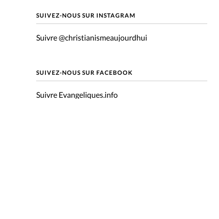
mpte
SUIVEZ-NOUS SUR INSTAGRAM
Suivre @christianismeaujourdhui
ent d'adresse
ntacter
SUIVEZ-NOUS SUR FACEBOOK
Suivre Evangeliques.info