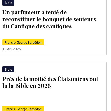
Bible
Un parfumeur a tenté de
reconstituer le bouquet de senteurs
du Cantique des cantiques
Francis-George Sarpédon
15 Avr 2026
Bible
Près de la moitié des Étatsuniens ont
lu la Bible en 2026
Francis-George Sarpédon