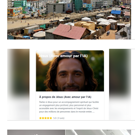
People
Politique
Religion