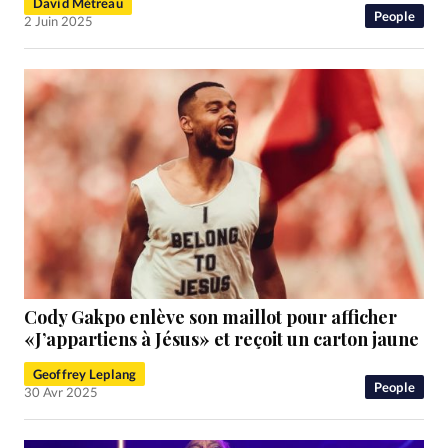
David Métreau
People
2 Juin 2025
Cody Gakpo enlève son maillot pour afficher
«J’appartiens à Jésus» et reçoit un carton jaune
Geoffrey Leplang
People
30 Avr 2025