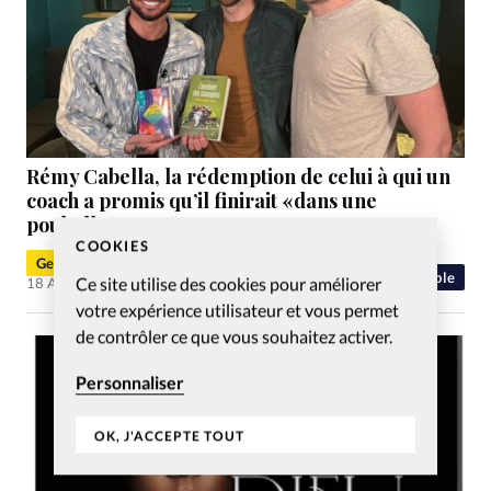
Rémy Cabella, la rédemption de celui à qui un
coach a promis qu’il finirait «dans une
poubelle»
COOKIES
Geoffrey Leplang
People
Ce site utilise des cookies pour améliorer
18 Avr 2025
votre expérience utilisateur et vous permet
de contrôler ce que vous souhaitez activer.
Personnaliser
OK, J'ACCEPTE TOUT