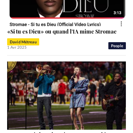
«Si tu es Dieu» ou quand l’IA mime Stromae
David Métreau
People
1 Avr 2025