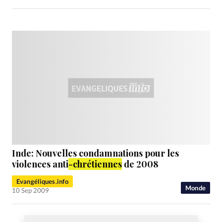
Inde: Nouvelles condamnations pour les
violences anti
-chrétiennes
de 2008
Evangéliques.info
Monde
10 Sep 2009