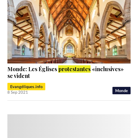
Monde: Les Églises
protestantes
«inclusives»
se vident
Evangéliques.info
Monde
8 Sep 2021