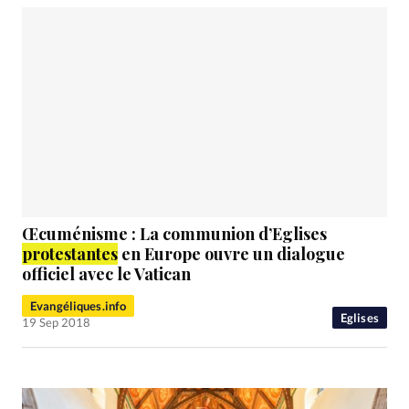
Œcuménisme : La communion d’Eglises
protestantes
en Europe ouvre un dialogue
officiel avec le Vatican
Evangéliques.info
Eglises
19 Sep 2018