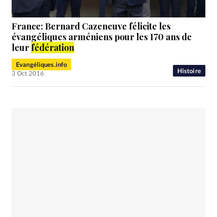
France: Bernard Cazeneuve félicite les
évangéliques arméniens pour les 170 ans de
leur
fédération
Evangéliques.info
Histoire
3 Oct 2016