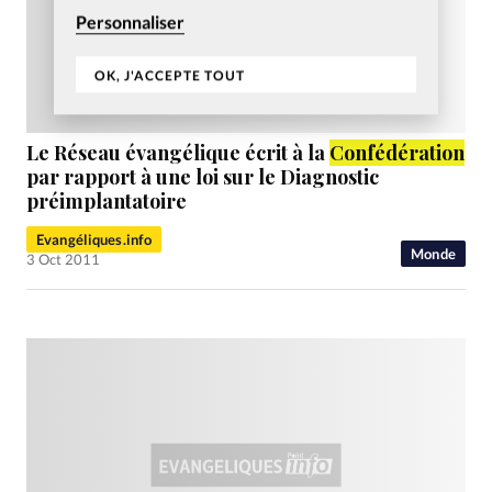
Personnaliser
OK, J'ACCEPTE TOUT
Le Réseau évangélique écrit à la
Confédération
par rapport à une loi sur le Diagnostic
préimplantatoire
Evangéliques.info
Monde
3 Oct 2011