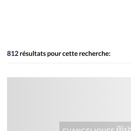
People
Politique
Religion
812
résultats pour cette recherche: