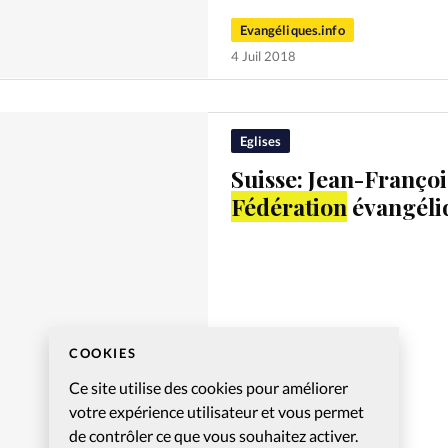
Evangéliques.info
4 Juil 2018
Eglises
Suisse: Jean-Françoi
Fédération
évangéli
COOKIES
Ce site utilise des cookies pour améliorer
votre expérience utilisateur et vous permet
Evangéliques.info
de contrôler ce que vous souhaitez activer.