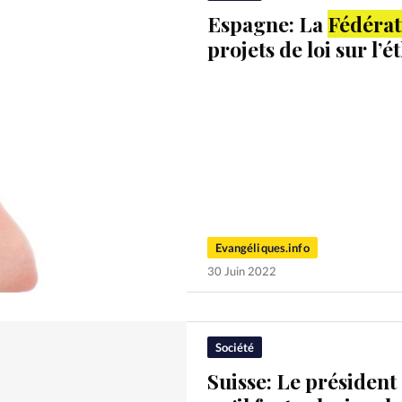
Espagne: La
Fédérat
projets de loi sur l’é
Evangéliques.info
30 Juin 2022
Société
Suisse: Le président