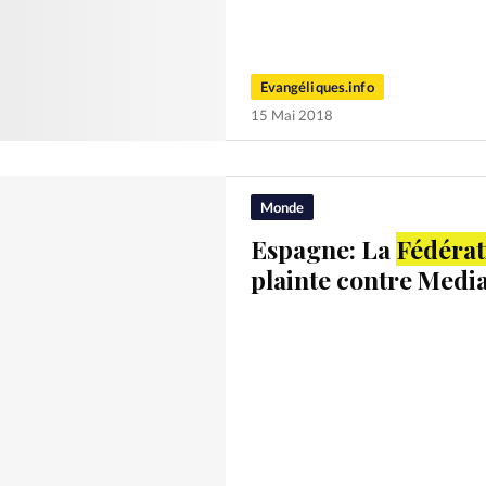
Evangéliques.info
15 Mai 2018
Monde
Espagne: La
Fédérat
plainte contre Media