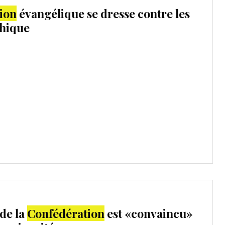
ion
évangélique se dresse contre les
thique
 de la
Confédération
est «convaincu»