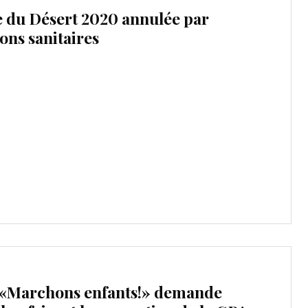
e du Désert 2020 annulée par
ons sanitaires
if «Marchons enfants!» demande