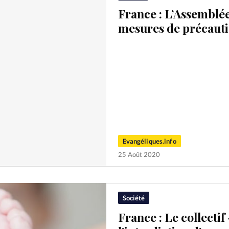
France : L’Assemblé
mesures de précauti
Evangéliques.info
25 Août 2020
Société
France : Le collect