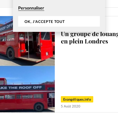
3 Août 2020
Personnaliser
OK, J'ACCEPTE TOUT
Monde
Un groupe de louang
en plein Londres
Evangéliques.info
5 Août 2020