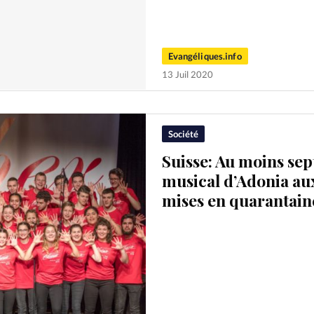
Evangéliques.info
13 Juil 2020
Société
Suisse: Au moins se
musical d’Adonia aux
mises en quarantain