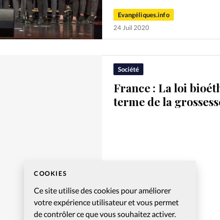
Evangéliques.info
24 Juil 2020
Société
France : La loi bioé
terme de la grossess
COOKIES
Ce site utilise des cookies pour améliorer
votre expérience utilisateur et vous permet
Evangéliques.info
de contrôler ce que vous souhaitez activer.