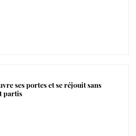
vre ses portes et se réjouit sans
 partis