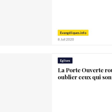
Evangéliques.info
8 Juil 2020
Eglises
La Porte Ouverte rou
oublier ceux qui sont