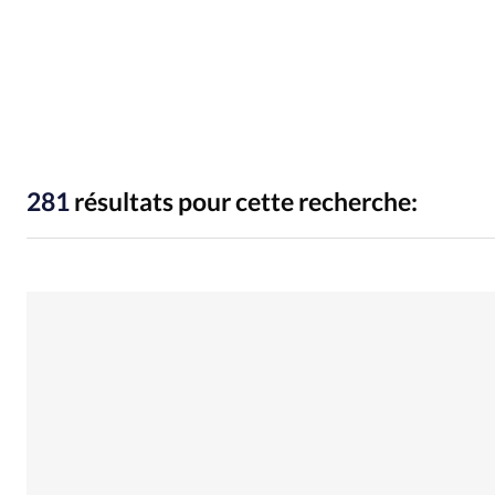
People
Politique
Religion
281
résultats pour cette recherche: