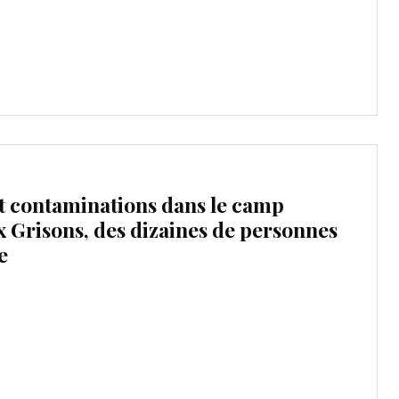
pt contaminations dans le camp
 Grisons, des dizaines de personnes
e