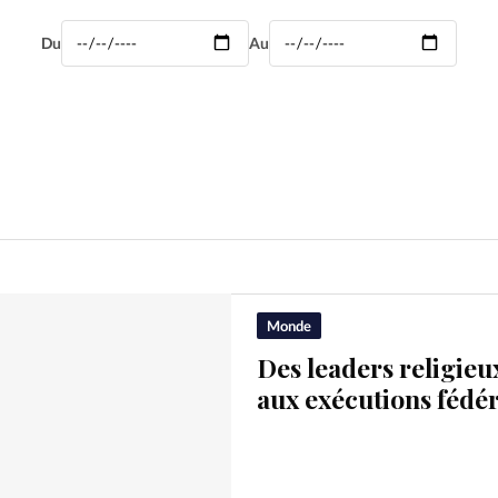
Mon co
s
Société
Du
Au
Changem
Nous co
Monde
Des leaders religie
aux exécutions fédér