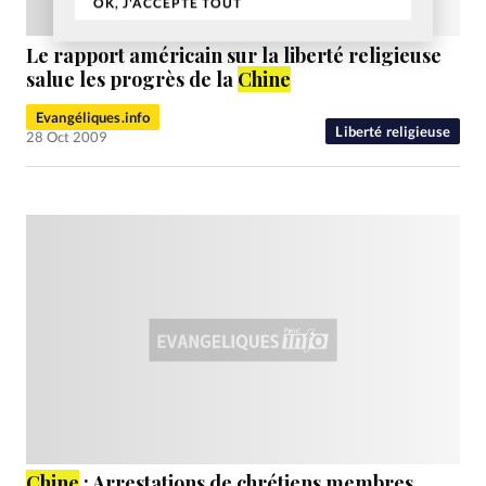
OK, J'ACCEPTE TOUT
Le rapport américain sur la liberté religieuse
salue les progrès de la
Chine
Evangéliques.info
Liberté religieuse
28 Oct 2009
Chine
: Arrestations de chrétiens membres