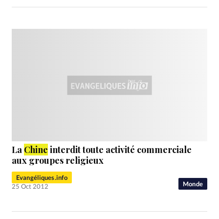
La
Chine
interdit toute activité commerciale
aux groupes religieux
Evangéliques.info
Monde
25 Oct 2012