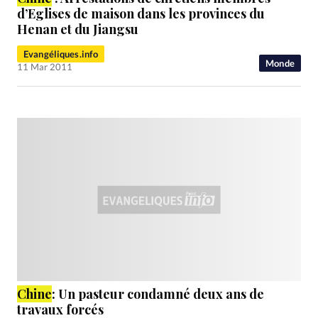
d’Eglises de maison dans les provinces du
Henan et du Jiangsu
Evangéliques.info
Monde
11 Mar 2011
Chine
: Un pasteur condamné deux ans de
travaux forcés