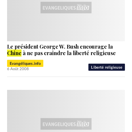
Le président George W. Bush encourage la
Chine
à ne pas craindre la liberté religieuse
Evangéliques.info
Liberté religieuse
6 Août 2008