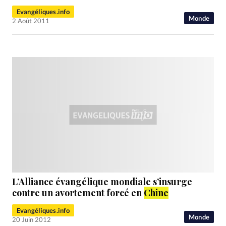
Evangéliques.info
Monde
2 Août 2011
L’Alliance évangélique mondiale s’insurge
contre un avortement forcé en
Chine
Evangéliques.info
Monde
20 Juin 2012