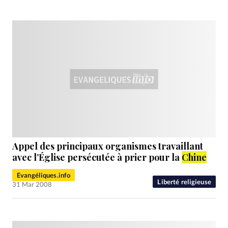
Appel des principaux organismes travaillant
avec l’Église persécutée à prier pour la
Chine
Evangéliques.info
Liberté religieuse
31 Mar 2008