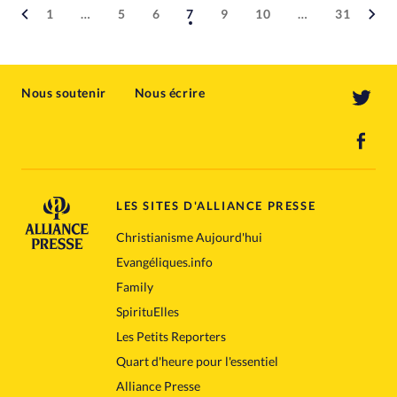
1
…
5
6
7
9
10
…
31
Nous soutenir
Nous écrire
LES SITES D'ALLIANCE PRESSE
Christianisme Aujourd'hui
Evangéliques.info
Family
SpirituElles
Les Petits Reporters
Quart d'heure pour l'essentiel
Alliance Presse