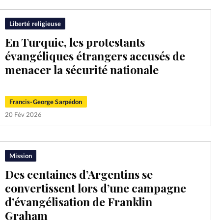
Liberté religieuse
En Turquie, les protestants
évangéliques étrangers accusés de
menacer la sécurité nationale
Francis-George Sarpédon
20 Fév 2026
Mission
Des centaines d’Argentins se
convertissent lors d’une campagne
d’évangélisation de Franklin
Graham