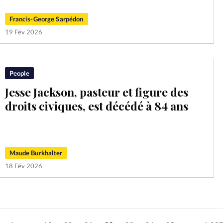
Francis-George Sarpédon
19 Fév 2026
People
Jesse Jackson, pasteur et figure des
droits civiques, est décédé à 84 ans
Maude Burkhalter
18 Fév 2026