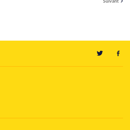
Suivant
7