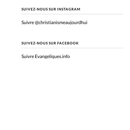
mpte
SUIVEZ-NOUS SUR INSTAGRAM
Suivre @christianismeaujourdhui
ent d'adresse
ntacter
SUIVEZ-NOUS SUR FACEBOOK
Suivre Evangeliques.info