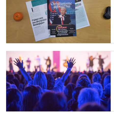
People
Politique
Religion