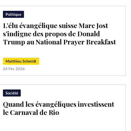
Politique
L’élu évangélique suisse Marc Jost
s’indigne des propos de Donald
Trump au National Prayer Breakfast
Matthieu Schmidt
24 Fév 2026
Société
Quand les évangéliques investissent
le Carnaval de Rio