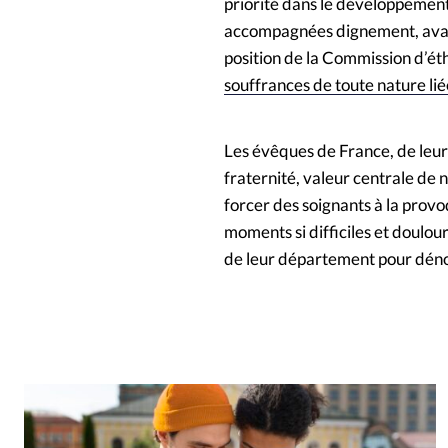
priorité dans le développement 
accompagnées dignement, avait 
position de la Commission d’ét
souffrances de toute nature lié
Les évêques de France, de leur 
fraternité, valeur centrale de 
forcer des soignants à la provo
moments si difficiles et doulo
de leur département pour dénonc