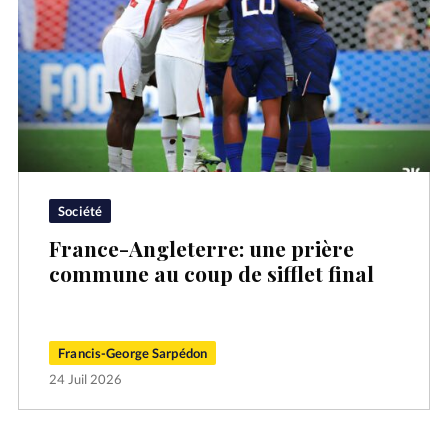
Société
France-Angleterre: une prière
commune au coup de sifflet final
Francis-George Sarpédon
24 Juil 2026