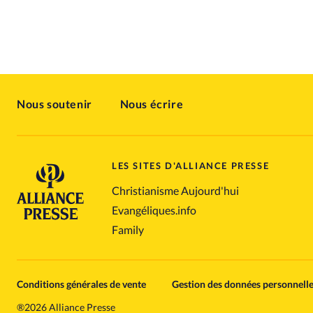
Nous soutenir
Nous écrire
LES SITES D'ALLIANCE PRESSE
Christianisme Aujourd'hui
Evangéliques.info
Family
Conditions générales de vente
Gestion des données personnell
®
2026 Alliance Presse