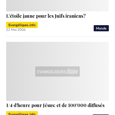
L’étoile jaune pour les Juifs iraniens?
Evangéliques.info
Monde
22 Mai 2006
1/4 d’heure pour Jésus: et de 100’000 diffusés
Evangéliques.info