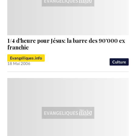
1/4 d’heure pour Jésus: la barre des 90’000 ex
franchie
Evangéliques.info
Culture
18 Mai 2006