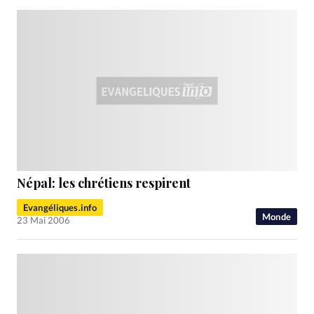
Népal: les chrétiens respirent
Evangéliques.info
Monde
23 Mai 2006