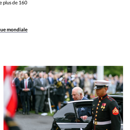
de plus de 160
ique mondiale