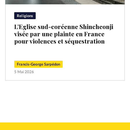
Religions
L’Eglise sud-coréenne Shincheonji
visée par une plainte en France
pour violences et séquestration
Francis-George Sarpédon
5 Mai 2026