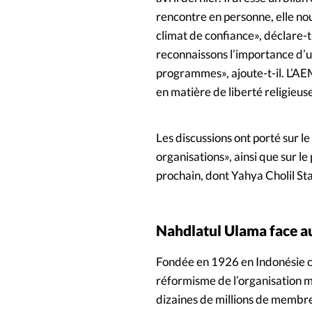
rencontre en personne, elle nou
climat de confiance», déclare-t
reconnaissons l’importance d’u
programmes», ajoute-t-il. L’A
en matière de liberté religieuse
Les discussions ont porté sur 
organisations», ainsi que sur 
prochain, dont Yahya Cholil Sta
Nahdlatul Ulama face a
Fondée en 1926 en Indonésie 
réformisme de l’organisation
dizaines de millions de membres