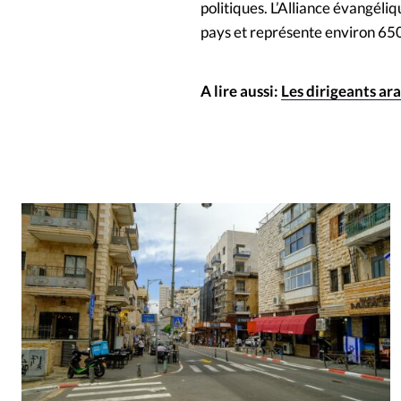
politiques. L’Alliance évangéli
pays et représente environ 650
A lire aussi:
Les dirigeants ar