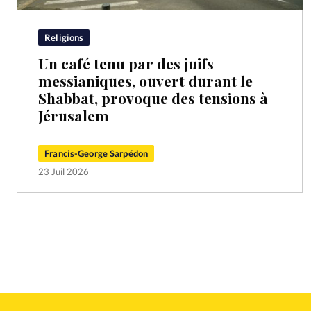
Religions
Un café tenu par des juifs
messianiques, ouvert durant le
Shabbat, provoque des tensions à
Jérusalem
Francis-George Sarpédon
23 Juil 2026