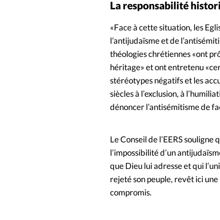
La responsabilité histor
«Face à cette situation, les Egl
l’antijudaïsme et de l’antisémi
théologies chrétiennes «ont pr
héritage» et ont entretenu «cer
stéréotypes négatifs et les acc
siècles à l’exclusion, à l’humili
dénoncer l’antisémitisme de fa
Le Conseil de l’EERS souligne qu
l’impossibilité d’un antijudaïsme
que Dieu lui adresse et qui l’un
rejeté son peuple, revêt ici un
compromis.