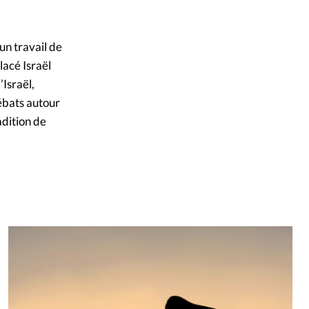
un travail de
lacé Israël
’Israël,
ébats autour
adition de