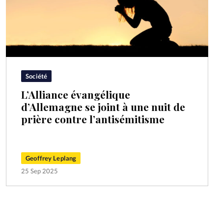
Société
L’Alliance évangélique
d’Allemagne se joint à une nuit de
prière contre l’antisémitisme
Geoffrey Leplang
25 Sep 2025