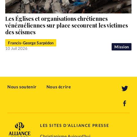
Les Églises et organisations chrétiennes
vénézuéliennes sur place secourent les victimes
des séismes
Francis-George Sarpédon
Mission
10 Juil 2026
Nous soutenir
Nous écrire
LES SITES D'ALLIANCE PRESSE
Christianisme Aujourd'hui