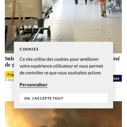
COOKIES
Suisse: un ex-pasteur de la vallée de Joux accusé
Ce site utilise des cookies pour améliorer
de gestes déplacés
votre expérience utilisateur et vous permet
de contrôler ce que vous souhaitez activer.
Francis-George Sarpédon
Eglises
4 Août 2026
Personnaliser
OK, J'ACCEPTE TOUT