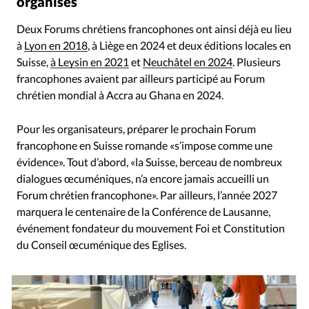
organisés
Deux Forums chrétiens francophones ont ainsi déjà eu lieu
à
Lyon en 2018
, à Liège en 2024 et deux éditions locales en
Suisse,
à Leysin en 2021
et
Neuchâtel en 2024
. Plusieurs
francophones avaient par ailleurs participé au Forum
chrétien mondial à Accra au Ghana en 2024.
Pour les organisateurs, préparer le prochain Forum
francophone en Suisse romande «s’impose comme une
évidence». Tout d’abord, «la Suisse, berceau de nombreux
dialogues œcuméniques, n’a encore jamais accueilli un
Forum chrétien francophone». Par ailleurs, l’année 2027
marquera le centenaire de la Conférence de Lausanne,
événement fondateur du mouvement Foi et Constitution
du Conseil œcuménique des Eglises.