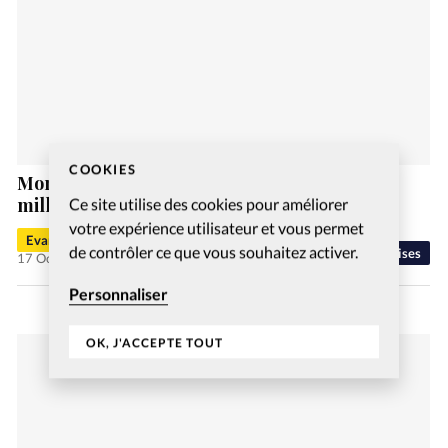
COOKIES
Monde: Les Assemblées de Dieu rêvent d’un
million d’Églises d’ici 2033
Ce site utilise des cookies pour améliorer
votre expérience utilisateur et vous permet
Evangéliques.info
de contrôler ce que vous souhaitez activer.
Eglises
17 Oct 2023
Personnaliser
OK, J'ACCEPTE TOUT