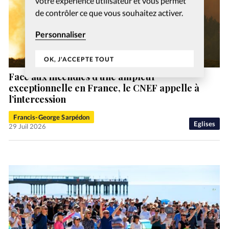
votre expérience utilisateur et vous permet
de contrôler ce que vous souhaitez activer.
Personnaliser
OK, J'ACCEPTE TOUT
Face aux incendies d’une ampleur
exceptionnelle en France, le CNEF appelle à
l’intercession
Francis-George Sarpédon
Eglises
29 Juil 2026