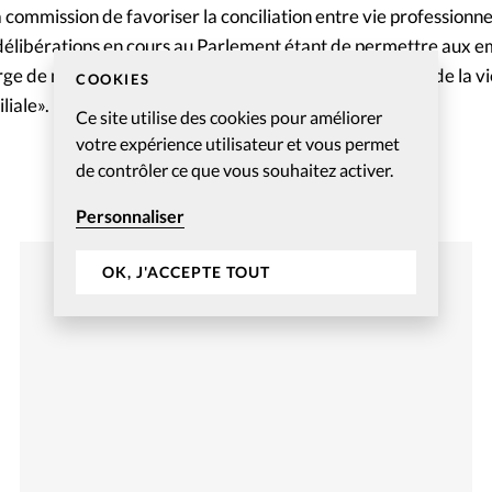
a commission de favoriser la conciliation entre vie professionnel
s délibérations en cours au Parlement étant de permettre aux 
e de manœuvre. Et ainsi, «de favoriser la conciliation de la vi
COOKIES
iliale». Mais pas le dimanche.
Ce site utilise des cookies pour améliorer
votre expérience utilisateur et vous permet
de contrôler ce que vous souhaitez activer.
Personnaliser
OK, J'ACCEPTE TOUT