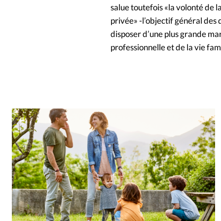
salue toutefois «la volonté de l
privée» -l’objectif général de
disposer d’une plus grande marg
professionnelle et de la vie fam