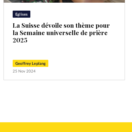
Eglises
La Suisse dévoile son thème pour
la Semaine universelle de prière
2025
Geoffrey Leplang
25 Nov 2024