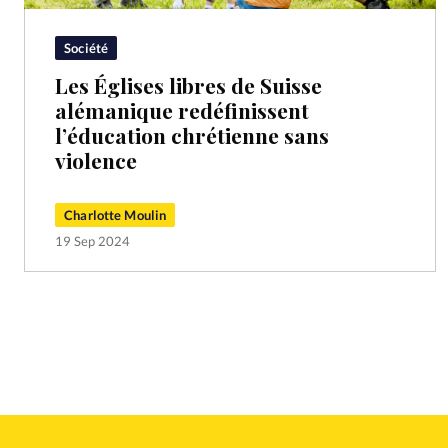
Société
Les Églises libres de Suisse
alémanique redéfinissent
l’éducation chrétienne sans
violence
Charlotte Moulin
19 Sep 2024