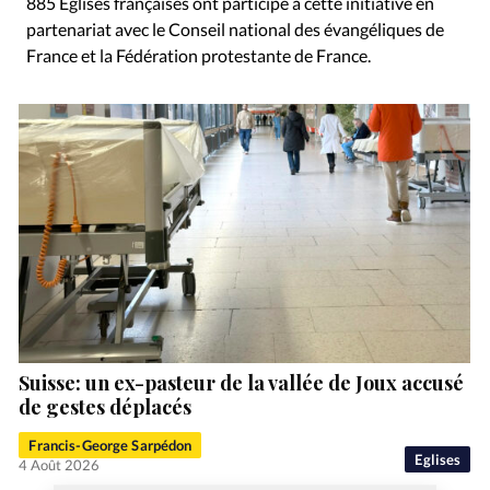
885 Eglises françaises ont participé à cette initiative en
partenariat avec le Conseil national des évangéliques de
France et la Fédération protestante de France.
Suisse: un ex-pasteur de la vallée de Joux accusé
de gestes déplacés
Francis-George Sarpédon
Eglises
4 Août 2026