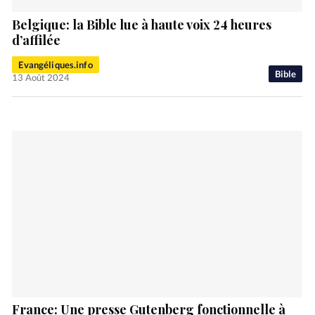
Belgique: la Bible lue à haute voix 24 heures
d’affilée
Evangéliques.info
Bible
13 Août 2024
France: Une presse Gutenberg fonctionnelle à