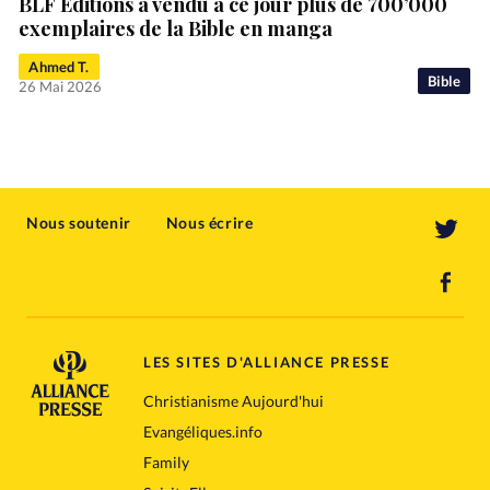
BLF Éditions a vendu à ce jour plus de 700’000
exemplaires de la Bible en manga
Ahmed T.
Bible
26 Mai 2026
Nous soutenir
Nous écrire
LES SITES D'ALLIANCE PRESSE
Christianisme Aujourd'hui
Evangéliques.info
Family