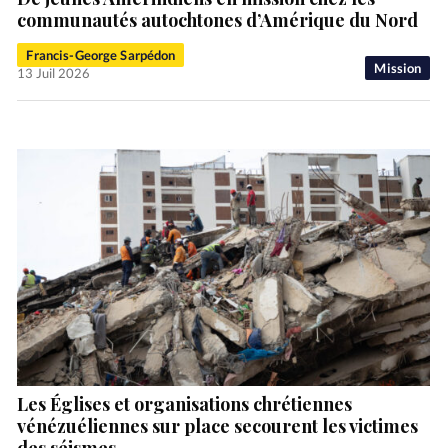
communautés autochtones d’Amérique du Nord
Francis-George Sarpédon
Mission
13 Juil 2026
Les Églises et organisations chrétiennes
vénézuéliennes sur place secourent les victimes
des séismes