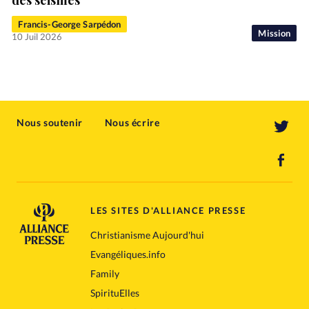
Francis-George Sarpédon
Mission
10 Juil 2026
Nous soutenir
Nous écrire
LES SITES D'ALLIANCE PRESSE
Christianisme Aujourd'hui
Evangéliques.info
Family
SpirituElles