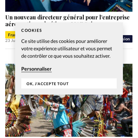
Un nouveau directeur général pour l’entreprise
aéronautique chrétienne MAF Suisse
COOKIES
Francis-George Sarpédon
Mission
Ce site utilise des cookies pour améliorer
23 Juil 2026
votre expérience utilisateur et vous permet
de contrôler ce que vous souhaitez activer.
Personnaliser
OK, J'ACCEPTE TOUT