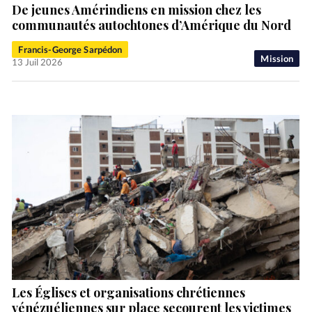
De jeunes Amérindiens en mission chez les
communautés autochtones d’Amérique du Nord
Francis-George Sarpédon
Mission
13 Juil 2026
Les Églises et organisations chrétiennes
vénézuéliennes sur place secourent les victimes