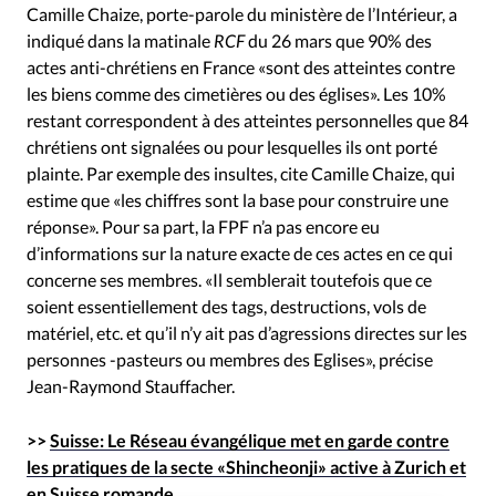
Camille Chaize, porte-parole du ministère de l’Intérieur, a
indiqué dans la matinale
RCF
du 26 mars que 90% des
actes anti-chrétiens en France «sont des atteintes contre
les biens comme des cimetières ou des églises». Les 10%
restant correspondent à des atteintes personnelles que 84
chrétiens ont signalées ou pour lesquelles ils ont porté
plainte. Par exemple des insultes, cite Camille Chaize, qui
estime que «les chiffres sont la base pour construire une
réponse». Pour sa part, la FPF n’a pas encore eu
d’informations sur la nature exacte de ces actes en ce qui
concerne ses membres. «Il semblerait toutefois que ce
soient essentiellement des tags, destructions, vols de
matériel, etc. et qu’il n’y ait pas d’agressions directes sur les
personnes -pasteurs ou membres des Eglises», précise
Jean-Raymond Stauffacher.
>>
Suisse: Le Réseau évangélique met en garde contre
les pratiques de la secte «Shincheonji» active à Zurich et
en Suisse romande