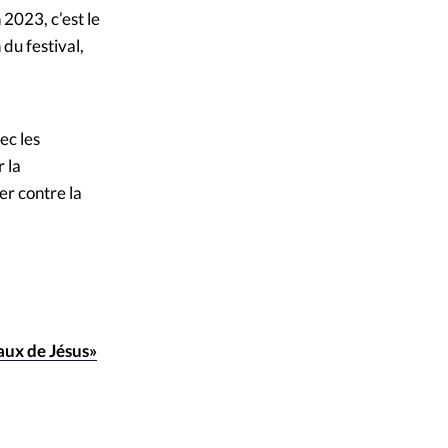
 2023, c’est le
 du festival,
ec les
 la
ter contre la
aux de Jésus»