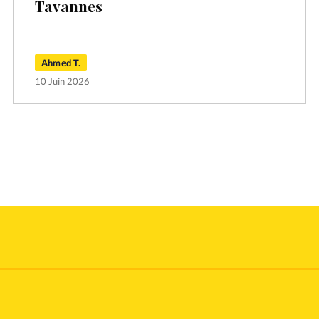
Tavannes
Ahmed T.
10 Juin 2026