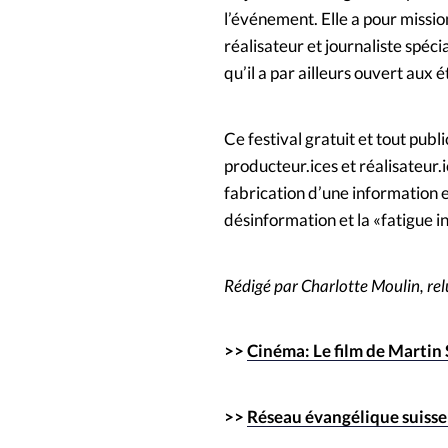
l’événement. Elle a pour missio
réalisateur et journaliste spécia
qu’il a par ailleurs ouvert aux é
Ce festival gratuit et tout pub
producteur.ices et réalisateur.
fabrication d’une information et
désinformation et la «fatigue i
Rédigé par Charlotte Moulin, rel
>>
Cinéma: Le film de Martin
>>
Réseau évangélique suisse