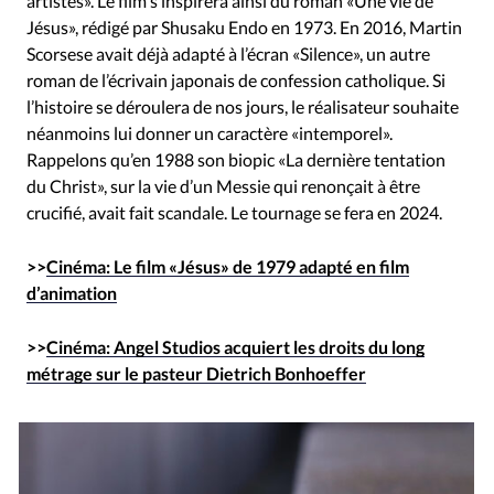
artistes». Le film s’inspirera ainsi du roman «Une vie de
Jésus», rédigé par Shusaku Endo en 1973. En 2016, Martin
Scorsese avait déjà adapté à l’écran «Silence», un autre
roman de l’écrivain japonais de confession catholique. Si
l’histoire se déroulera de nos jours, le réalisateur souhaite
néanmoins lui donner un caractère «intemporel».
Rappelons qu’en 1988 son biopic «La dernière tentation
du Christ», sur la vie d’un Messie qui renonçait à être
crucifié, avait fait scandale. Le tournage se fera en 2024.
>>
Cinéma: Le film «Jésus» de 1979 adapté en film
d’animation
>>
Cinéma: Angel Studios acquiert les droits du long
métrage sur le pasteur Dietrich Bonhoeffer