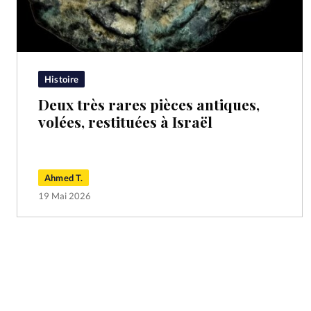
Histoire
Deux très rares pièces antiques,
volées, restituées à Israël
Ahmed T.
19 Mai 2026