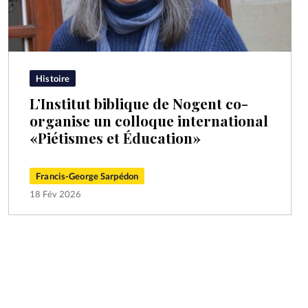
Histoire
L’Institut biblique de Nogent co-
organise un colloque international
«Piétismes et Éducation»
Francis-George Sarpédon
18 Fév 2026