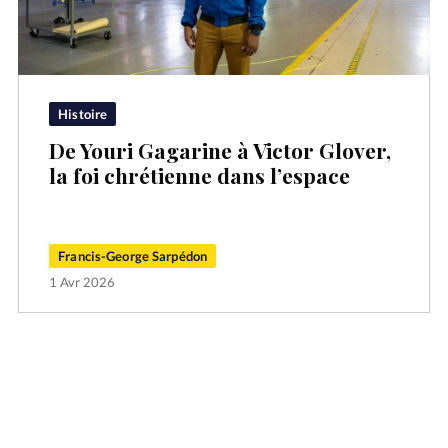
Histoire
De Youri Gagarine à Victor Glover,
la foi chrétienne dans l’espace
Francis-George Sarpédon
1 Avr 2026