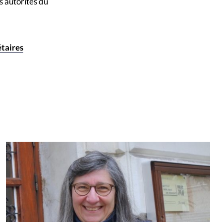
s autorités du
étaires