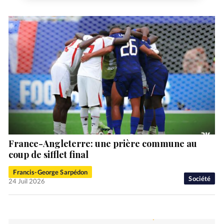
France-Angleterre: une prière commune au
coup de sifflet final
Francis-George Sarpédon
Société
24 Juil 2026