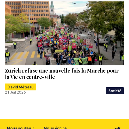
Zurich refuse une nouvelle fois la Marche pour
la Vie en centre-ville
David Métreau
Société
21 Juil 2026
Nous soutenir
Nous écrire