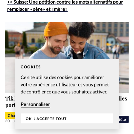
>> Suisse: Une pétition contre les mots alternatifs pour
remplacer «père» et «mère»
COOKIES
Ce site utilise des cookies pour améliorer
votre expérience utilisateur et vous permet
de contrôler ce que vous souhaitez activer.
TikTok, YouTube et Instagram sont les nouvelles
Personnaliser
portes d’entrée de la foi chrétienne
Charlotte Moulin
OK, J'ACCEPTE TOUT
Société
30 Juil 2026