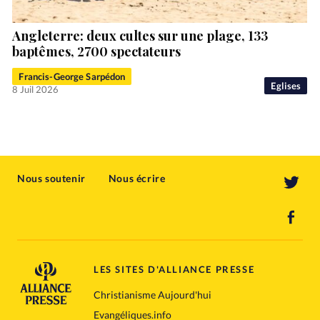
Angleterre: deux cultes sur une plage, 133
baptêmes, 2700 spectateurs
Francis-George Sarpédon
Eglises
8 Juil 2026
Nous soutenir
Nous écrire
LES SITES D'ALLIANCE PRESSE
Christianisme Aujourd'hui
Evangéliques.info