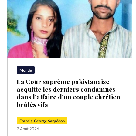
Monde
La Cour suprême pakistanaise
acquitte les derniers condamnés
dans l’affaire d’un couple chrétien
brûlés vifs
Francis-George Sarpédon
7 Août 2026