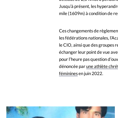
Jusqu’à présent, les hyperand
mile (1609m) à condition de res
Ces changements de règlementat
les fédérations nationales, l’A
le CIO, ainsi que des groupes r
échanger leur point de vue av
pour l’heure pas question d’ou
dénoncée par
une athlète chré
féminines
en juin 2022.