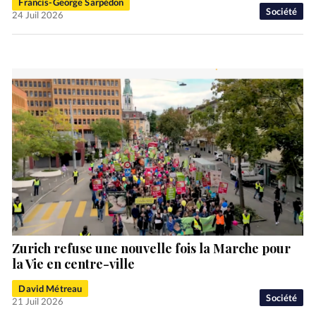
Francis-George Sarpédon
Société
24 Juil 2026
Zurich refuse une nouvelle fois la Marche pour
la Vie en centre-ville
David Métreau
Société
21 Juil 2026