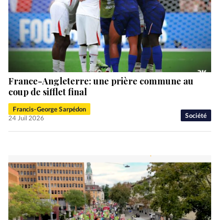
France-Angleterre: une prière commune au
coup de sifflet final
Francis-George Sarpédon
Société
24 Juil 2026