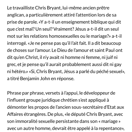
Le travailliste Chris Bryant, lui-même ancien prêtre
anglican, a particulièrement attiré l’attention lors de sa
prise de parole. «Y a-t-il un enseignement biblique qui dit
que c’est mal? Un seul? Vraiment? Jésus a-t-il dit un seul
mot sur les relations homosexuelles ou le mariage?» a-t-il
interrogé. «Je ne pense pas qu’il l’ait fait. Il a dit beaucoup
de choses sur l’amour. Le Dieu de l’amour et saint Paul ont
dit qu’en Christ, il n’y avait ni homme ni femme, ni juif ni
grec, et je pense qu’il aurait probablement aussi dit ni gay
ni hétéro.» «Si, Chris Bryant, Jésus a parlé du péché sexuel»,
a titré Benjamin John en réponse.
Phrase par phrase, versets à l’appui, le développeur de
l’influent groupe juridique chrétien s’est appliqué à
démonter les propos de l’ancien sous-secrétaire d’Etat aux
Affaires étrangères. De plus, «le député Chris Bryant, avec
son immoralité sexuelle persistante dans son « mariage »
avec un autre homme, devrait être appelé à la repentance»,