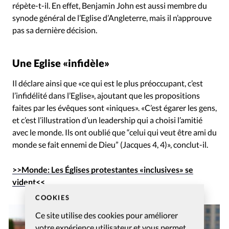
répète-t-il. En effet, Benjamin John est aussi membre du
synode général de l’Eglise d’Angleterre, mais il n’approuve
pas sa dernière décision.
Une Eglise «infidèle»
Il déclare ainsi que «ce qui est le plus préoccupant, c’est
l’infidélité dans l’Eglise», ajoutant que les propositions
faites par les évêques sont «iniques». «C’est égarer les gens,
et c’est l’illustration d’un leadership qui a choisi l’amitié
avec le monde. Ils ont oublié que “celui qui veut être ami du
monde se fait ennemi de Dieu” (Jacques 4, 4)», conclut-il.
>>Monde: Les Églises protestantes «inclusives» se
vident<<
COOKIES
Ce site utilise des cookies pour améliorer
votre expérience utilisateur et vous permet