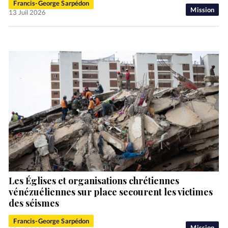
Francis-George Sarpédon
Mission
13 Juil 2026
Les Églises et organisations chrétiennes
vénézuéliennes sur place secourent les victimes
des séismes
Francis-George Sarpédon
Mission