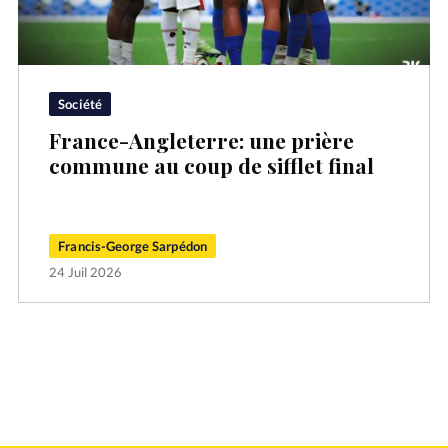
Société
France-Angleterre: une prière
commune au coup de sifflet final
Francis-George Sarpédon
24 Juil 2026