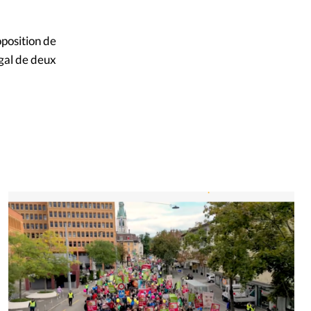
oposition de
égal de deux