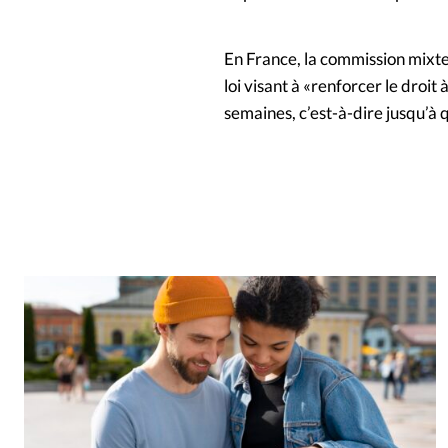
En France, la commission mixte 
loi visant à «renforcer le droi
semaines, c’est-à-dire jusqu’à 