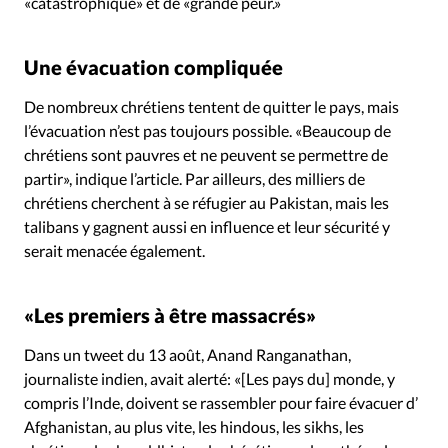
«catastrophique» et de «grande peur.»
Une évacuation compliquée
De nombreux chrétiens tentent de quitter le pays, mais
l’évacuation n’est pas toujours possible. «Beaucoup de
chrétiens sont pauvres et ne peuvent se permettre de
partir», indique l’article. Par ailleurs, des milliers de
chrétiens cherchent à se réfugier au Pakistan, mais les
talibans y gagnent aussi en influence et leur sécurité y
serait menacée également.
«Les premiers à être massacrés»
Dans un tweet du 13 août, Anand Ranganathan,
journaliste indien, avait alerté: «[Les pays du] monde, y
compris l’Inde, doivent se rassembler pour faire évacuer d’
Afghanistan, au plus vite, les hindous, les sikhs, les