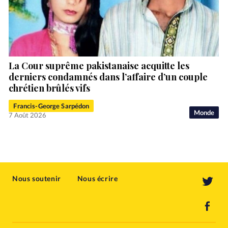
La Cour suprême pakistanaise acquitte les
derniers condamnés dans l’affaire d’un couple
chrétien brûlés vifs
Francis-George Sarpédon
Monde
7 Août 2026
Nous soutenir
Nous écrire