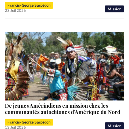
Francis-George Sarpédon
Mission
23 Juil 2026
De jeunes Amérindiens en mission chez les
communautés autochtones d’Amérique du Nord
Francis-George Sarpédon
Mission
13 Juil 2026