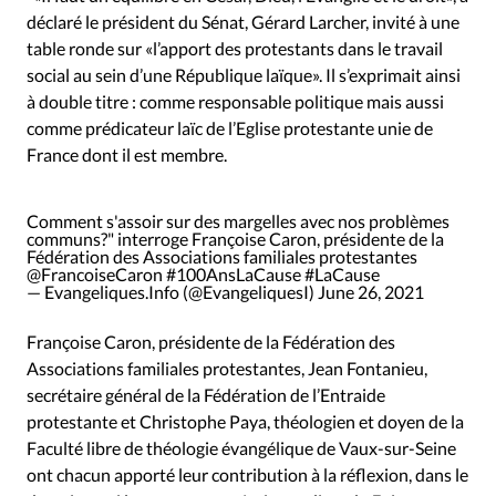
déclaré le président du Sénat, Gérard Larcher, invité à une
table ronde sur «l’apport des protestants dans le travail
social au sein d’une République laïque». Il s’exprimait ainsi
à double titre : comme responsable politique mais aussi
comme prédicateur laïc de l’Eglise protestante unie de
France dont il est membre.
Comment s'assoir sur des margelles avec nos problèmes
communs?" interroge Françoise Caron, présidente de la
Fédération des Associations familiales protestantes
@FrancoiseCaron
#100AnsLaCause
#LaCause
— Evangeliques.Info (@EvangeliquesI)
June 26, 2021
Françoise Caron, présidente de la Fédération des
Associations familiales protestantes, Jean Fontanieu,
secrétaire général de la Fédération de l’Entraide
protestante et Christophe Paya, théologien et doyen de la
Faculté libre de théologie évangélique de Vaux-sur-Seine
ont chacun apporté leur contribution à la réflexion, dans le