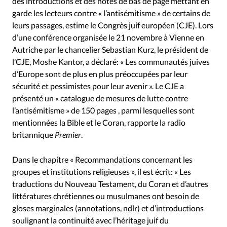
des introductions et des notes de bas de page mettant en
garde les lecteurs contre « l’antisémitisme » de certains de
leurs passages, estime le Congrès juif européen (CJE). Lors
d’une conférence organisée le 21 novembre à Vienne en
Autriche par le chancelier Sebastian Kurz, le président de
l’CJE, Moshe Kantor, a déclaré: « Les communautés juives
d’Europe sont de plus en plus préoccupées par leur
sécurité et pessimistes pour leur avenir ». Le CJE a
présenté un « catalogue de mesures de lutte contre
l’antisémitisme » de 150 pages , parmi lesquelles sont
mentionnées la Bible et le Coran, rapporte la radio
britannique
Premier
.
Dans le chapitre « Recommandations concernant les
groupes et institutions religieuses », il est écrit: « Les
traductions du Nouveau Testament, du Coran et d’autres
littératures chrétiennes ou musulmanes ont besoin de
gloses marginales (annotations, ndlr) et d’introductions
soulignant la continuité avec l’héritage juif du